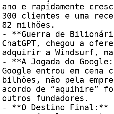
ano e rapidamente cresc
300 clientes e uma rece
82 milhões.

- **Guerra de Bilionári
ChatGPT, chegou a ofere
adquirir a Windsurf, ma
- **A Jogada do Google:
Google entrou em cena c
bilhões, não pela empre
acordo de “aquihire” fo
outros fundadores.

- **O Destino Final:** 