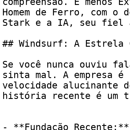
compreensão. É menos Ex
Homem de Ferro, com o d
Stark e a IA, seu fiel 
## Windsurf: A Estrela 
Se você nunca ouviu fal
sinta mal. A empresa é 
velocidade alucinante d
história recente é um t
- **Fundação Recente:**