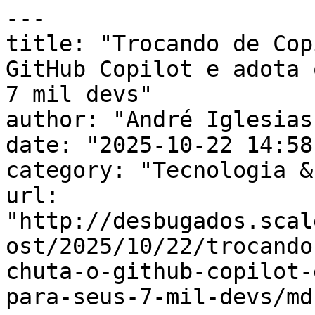
---

title: "Trocando de Cop
GitHub Copilot e adota 
7 mil devs"

author: "André Iglesias"
date: "2025-10-22 14:58
category: "Tecnologia &
url: 
"http://desbugados.scal
ost/2025/10/22/trocando
chuta-o-github-copilot-
para-seus-7-mil-devs/md"