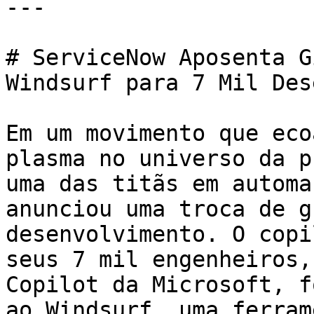
---

# ServiceNow Aposenta G
Windsurf para 7 Mil Des
Em um movimento que eco
plasma no universo da p
uma das titãs em automa
anunciou uma troca de g
desenvolvimento. O copi
seus 7 mil engenheiros,
Copilot da Microsoft, f
ao Windsurf, uma ferram