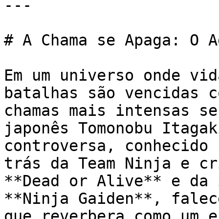
---

# A Chama se Apaga: O A
Em um universo onde vid
batalhas são vencidas c
chamas mais intensas se
japonês Tomonobu Itagak
controversa, conhecido 
trás da Team Ninja e cr
**Dead or Alive** e da 
**Ninja Gaiden**, falec
que reverbera como um e