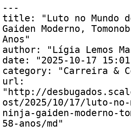
---

title: "Luto no Mundo d
Gaiden Moderno, Tomonob
Anos"

author: "Lígia Lemos Mai
date: "2025-10-17 15:01
category: "Carreira & C
url: 
"http://desbugados.scal
ost/2025/10/17/luto-no-
ninja-gaiden-moderno-to
58-anos/md"
