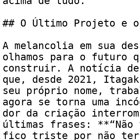
acima de tudo.

## O Último Projeto e o
A melancolia em sua des
olhamos para o futuro q
construir. A notícia de
que, desde 2021, Itagak
seu próprio nome, traba
agora se torna uma incó
dor da criação interrom
últimas frases: **“Não 
fico triste por não ter