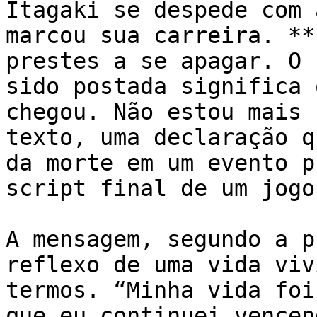
Itagaki se despede com 
marcou sua carreira. **
prestes a se apagar. O 
sido postada significa 
chegou. Não estou mais 
texto, uma declaração q
da morte em um evento p
script final de um jogo.
A mensagem, segundo a p
reflexo de uma vida viv
termos. “Minha vida foi
que eu continuei vencen