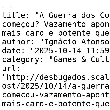
---

title: "A Guerra dos Co
começou? Vazamento apon
mais caro e potente que
author: "Ignácio Afonso"
date: "2025-10-14 11:59
category: "Games & Cult
url: 
"http://desbugados.scal
ost/2025/10/14/a-guerra
comecou-vazamento-apont
mais-caro-e-potente-que