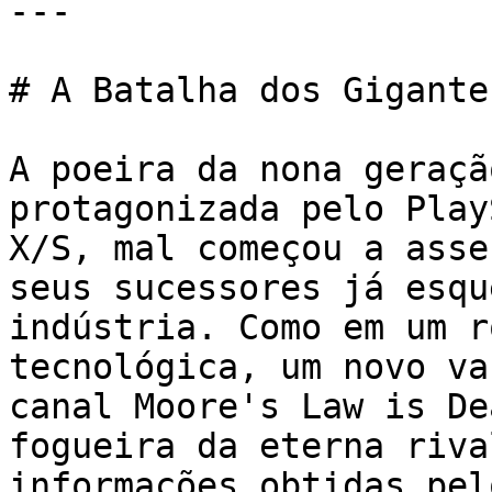
---

# A Batalha dos Gigante
A poeira da nona geraçã
protagonizada pelo Play
X/S, mal começou a asse
seus sucessores já esqu
indústria. Como em um r
tecnológica, um novo va
canal Moore's Law is De
fogueira da eterna riva
informações obtidas pel