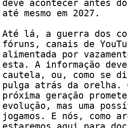
deve acontecer antes do
até mesmo em 2027.

Até lá, a guerra dos co
fóruns, canais de YouTu
alimentada por vazament
esta. A informação deve
cautela, ou, como se di
pulga atrás da orelha. 
próxima geração promete
evolução, mas uma possí
jogamos. E nós, como ar
estaremos aqui para doc