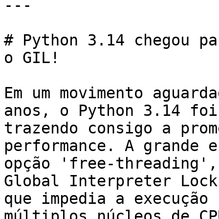
---

# Python 3.14 chegou pa
o GIL!

Em um movimento aguarda
anos, o Python 3.14 foi
trazendo consigo a prom
performance. A grande e
opção 'free-threading',
Global Interpreter Lock
que impedia a execução 
múltiplos núcleos de CP