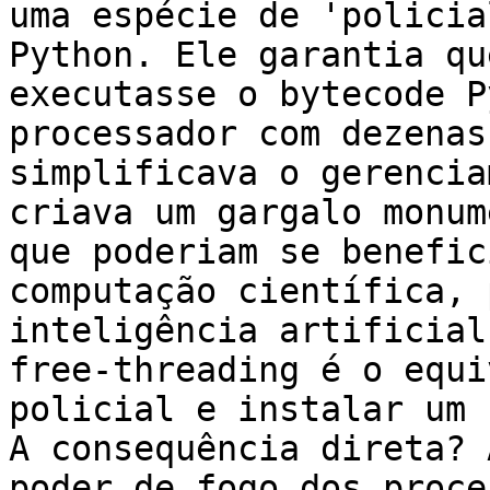
uma espécie de 'policia
Python. Ele garantia qu
executasse o bytecode P
processador com dezenas
simplificava o gerencia
criava um gargalo monum
que poderiam se benefic
computação científica, 
inteligência artificial
free-threading é o equi
policial e instalar um 
A consequência direta? 
poder de fogo dos proce