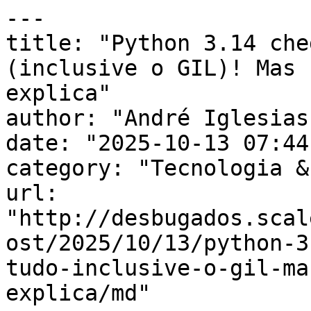
---

title: "Python 3.14 che
(inclusive o GIL)! Mas 
explica"

author: "André Iglesias"
date: "2025-10-13 07:44
category: "Tecnologia &
url: 
"http://desbugados.scal
ost/2025/10/13/python-3
tudo-inclusive-o-gil-ma
explica/md"
