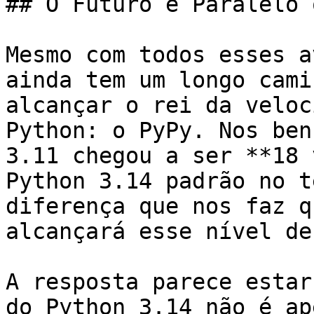
## O Futuro é Paralelo 
Mesmo com todos esses a
ainda tem um longo cami
alcançar o rei da veloc
Python: o PyPy. Nos ben
3.11 chegou a ser **18 
Python 3.14 padrão no t
diferença que nos faz q
alcançará esse nível de
A resposta parece estar
do Python 3.14 não é ap