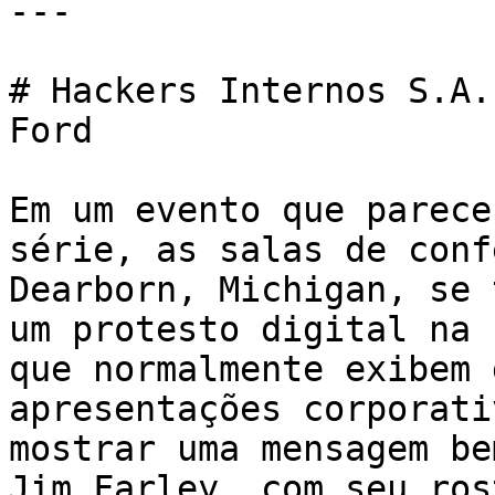
---

# Hackers Internos S.A.
Ford

Em um evento que parece
série, as salas de conf
Dearborn, Michigan, se 
um protesto digital na 
que normalmente exibem 
apresentações corporati
mostrar uma mensagem be
Jim Farley, com seu ros