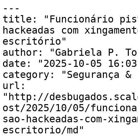
---

title: "Funcionário pis
hackeadas com xingament
escritório"

author: "Gabriela P. To
date: "2025-10-05 16:03
category: "Segurança & 
url: 
"http://desbugados.scal
ost/2025/10/05/funciona
sao-hackeadas-com-xinga
escritorio/md"
