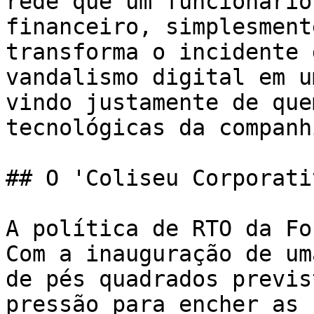
rede que um funcionário
financeiro, simplesment
transforma o incidente 
vandalismo digital em u
vindo justamente de que
tecnológicas da companhi
## O 'Coliseu Corporati
A política de RTO da Fo
Com a inauguração de um
de pés quadrados previs
pressão para encher as 