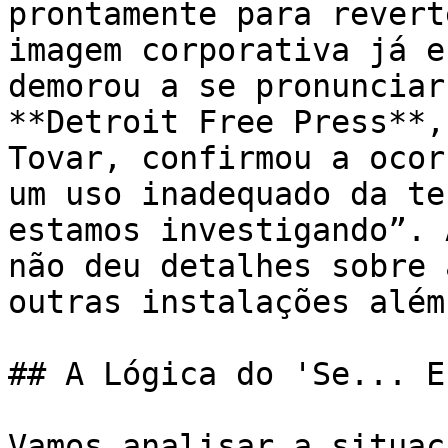
prontamente para revert
imagem corporativa já e
demorou a se pronunciar
**Detroit Free Press**,
Tovar, confirmou a ocor
um uso inadequado da te
estamos investigando”. 
não deu detalhes sobre 
outras instalações além
## A Lógica do 'Se... E
Vamos analisar a situaç