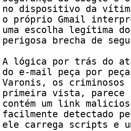
no dispositivo da vítim
o próprio Gmail interpr
uma escolha legítima do
perigosa brecha de segu
A lógica por trás do at
do e-mail peça por peça
Varonis, os criminosos 
primeira vista, parece 
contém um link malicios
facilmente detectado pe
ele carrega scripts e u