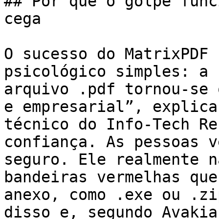
## Por que o golpe func
cega

O sucesso do MatrixPDF 
psicológico simples: a 
arquivo .pdf tornou-se 
e empresarial”, explica
técnico do Info-Tech Re
confiança. As pessoas v
seguro. Ele realmente n
bandeiras vermelhas que
anexo, como .exe ou .zi
disso e, segundo Avakia