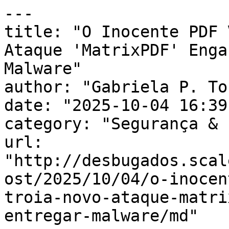
---

title: "O Inocente PDF 
Ataque 'MatrixPDF' Enga
Malware"

author: "Gabriela P. To
date: "2025-10-04 16:39
category: "Segurança & 
url: 
"http://desbugados.scal
ost/2025/10/04/o-inocen
troia-novo-ataque-matri
entregar-malware/md"
