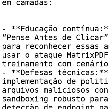
em camadas:

- **Educação contínua:*
“Pense Antes de Clicar”
para reconhecer essas a
usar o ataque MatrixPDF
treinamento com cenário
- **Defesas técnicas:**
implementação de políti
arquivos maliciosos con
sandboxing robusto para
detecção de endpoint pa