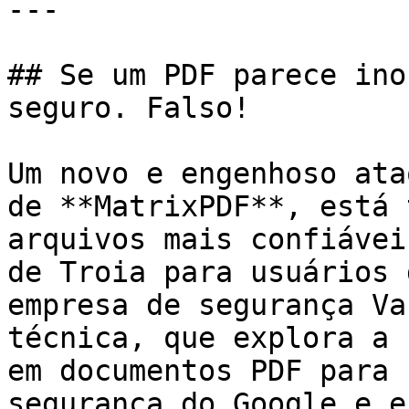
---

## Se um PDF parece ino
seguro. Falso!

Um novo e engenhoso ata
de **MatrixPDF**, está 
arquivos mais confiávei
de Troia para usuários 
empresa de segurança Va
técnica, que explora a 
em documentos PDF para 
segurança do Google e e