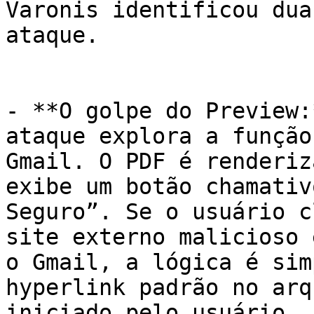
Varonis identificou dua
ataque.

- **O golpe do Preview:
ataque explora a função
Gmail. O PDF é renderiz
exibe um botão chamativ
Seguro”. Se o usuário c
site externo malicioso 
o Gmail, a lógica é sim
hyperlink padrão no arq
iniciado pelo usuário, 