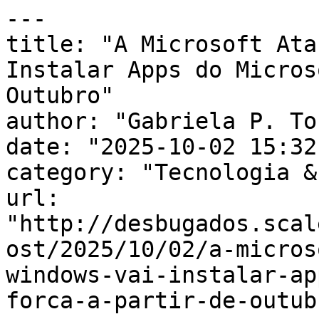
---

title: "A Microsoft Ata
Instalar Apps do Micros
Outubro"

author: "Gabriela P. To
date: "2025-10-02 15:32
category: "Tecnologia &
url: 
"http://desbugados.scal
ost/2025/10/02/a-micros
windows-vai-instalar-ap
forca-a-partir-de-outub