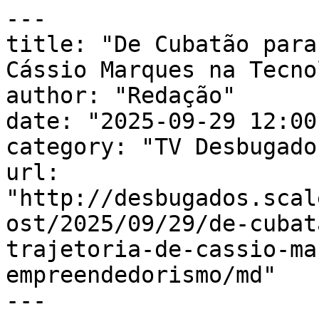
---

title: "De Cubatão para
Cássio Marques na Tecno
author: "Redação"

date: "2025-09-29 12:00
category: "TV Desbugados
url: 
"http://desbugados.scal
ost/2025/09/29/de-cubat
trajetoria-de-cassio-ma
empreendedorismo/md"

---
