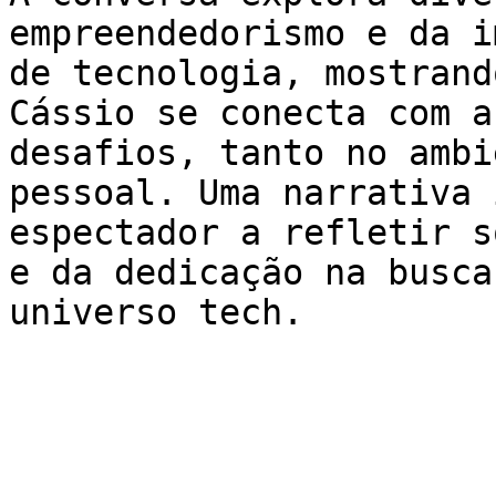
empreendedorismo e da i
de tecnologia, mostrand
Cássio se conecta com a
desafios, tanto no ambi
pessoal. Uma narrativa 
espectador a refletir s
e da dedicação na busca
universo tech.