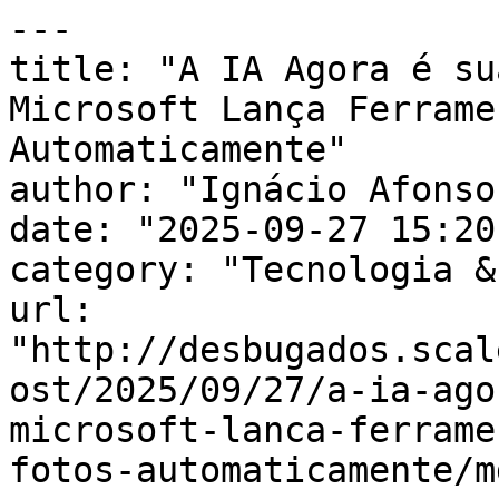
---

title: "A IA Agora é su
Microsoft Lança Ferrame
Automaticamente"

author: "Ignácio Afonso"
date: "2025-09-27 15:20
category: "Tecnologia &
url: 
"http://desbugados.scal
ost/2025/09/27/a-ia-ago
microsoft-lanca-ferrame
fotos-automaticamente/md