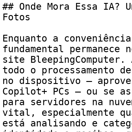
## Onde Mora Essa IA? U
Fotos

Enquanto a conveniência
fundamental permanece n
site BleepingComputer. 
todo o processamento de
no dispositivo — aprove
Copilot+ PCs — ou se as
para servidores na nuve
vital, especialmente qu
está analisando e categ