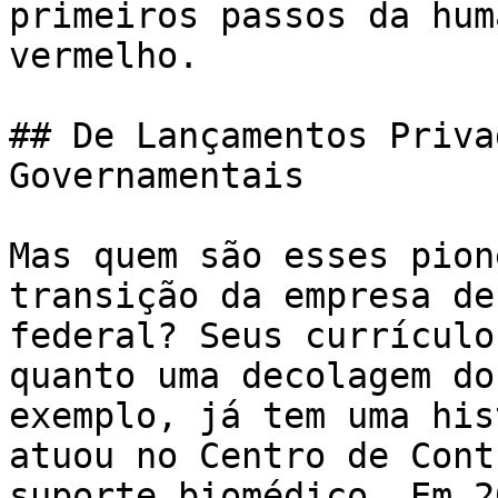
primeiros passos da hum
vermelho.

## De Lançamentos Priva
Governamentais

Mas quem são esses pion
transição da empresa de
federal? Seus currículo
quanto uma decolagem do
exemplo, já tem uma his
atuou no Centro de Cont
suporte biomédico. Em 2