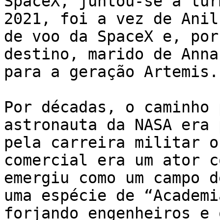
SpaceX, juntou-se à tur
2021, foi a vez de Anil
de voo da SpaceX e, por
destino, marido de Anna
para a geração Artemis.

Por décadas, o caminho 
astronauta da NASA era 
pela carreira militar o
comercial era um ator c
emergiu como um campo d
uma espécie de “Academi
forjando engenheiros e 