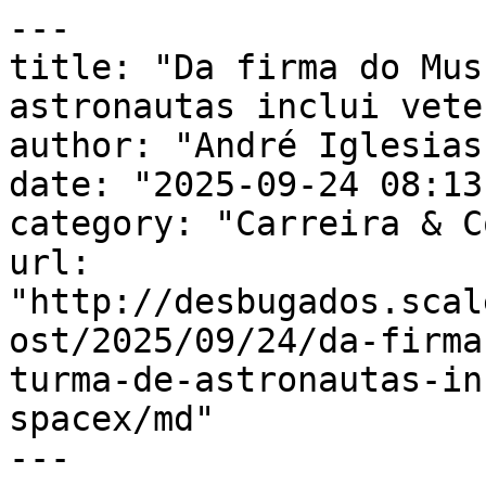
---

title: "Da firma do Mus
astronautas inclui vete
author: "André Iglesias"
date: "2025-09-24 08:13
category: "Carreira & C
url: 
"http://desbugados.scal
ost/2025/09/24/da-firma
turma-de-astronautas-in
spacex/md"

---
