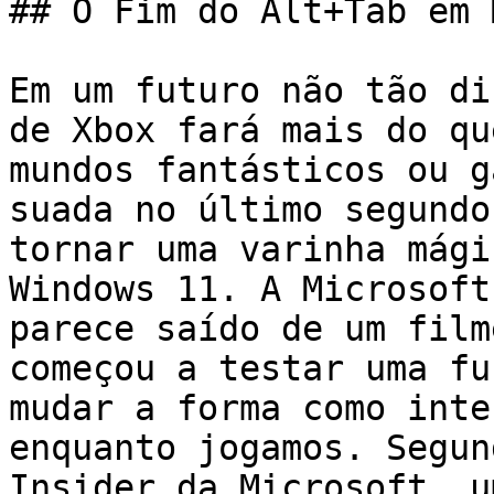
## O Fim do Alt+Tab em 
Em um futuro não tão di
de Xbox fará mais do qu
mundos fantásticos ou g
suada no último segundo
tornar uma varinha mági
Windows 11. A Microsoft
parece saído de um film
começou a testar uma fu
mudar a forma como inte
enquanto jogamos. Segun
Insider da Microsoft, u