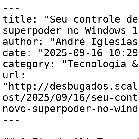
---

title: "Seu controle de
superpoder no Windows 1
author: "André Iglesias"
date: "2025-09-16 10:29
category: "Tecnologia &
url: 
"http://desbugados.scal
ost/2025/09/16/seu-cont
novo-superpoder-no-wind
---
