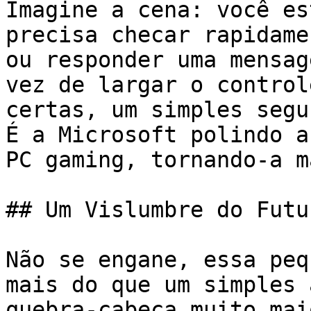
Imagine a cena: você es
precisa checar rapidame
ou responder uma mensag
vez de largar o control
certas, um simples segu
É a Microsoft polindo a
PC gaming, tornando-a m
## Um Vislumbre do Futu
Não se engane, essa peq
mais do que um simples 
quebra-cabeça muito mai