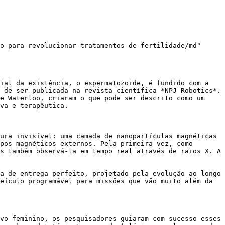
o-para-revolucionar-tratamentos-de-fertilidade/md"

ial da existência, o espermatozoide, é fundido com a 
 de ser publicada na revista científica *NPJ Robotics*. 
e Waterloo, criaram o que pode ser descrito como um 
va e terapêutica.

ura invisível: uma camada de nanopartículas magnéticas 
pos magnéticos externos. Pela primeira vez, como 
s também observá-la em tempo real através de raios X. A 
a de entrega perfeito, projetado pela evolução ao longo 
eículo programável para missões que vão muito além da 
vo feminino, os pesquisadores guiaram com sucesso esses 