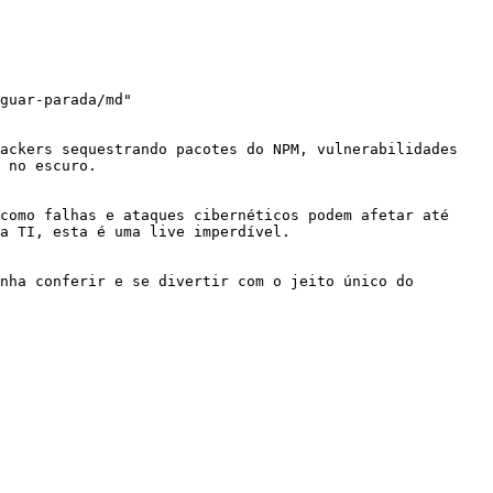
guar-parada/md"

ackers sequestrando pacotes do NPM, vulnerabilidades 
 no escuro.

como falhas e ataques cibernéticos podem afetar até 
a TI, esta é uma live imperdível.

nha conferir e se divertir com o jeito único do 