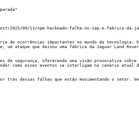
parada"

ost/2025/09/13/npm-hackeado-falha-no-sap-e-fabrica-da-ja
rie de ocorrências impactantes no mundo da tecnologia: h
e, um ataque que deixou uma fábrica da Jaguar Land Rover
es de segurança, oferecendo uma visão provocativa sobre 
nder como esses eventos se interligam no cenário atual d
or trás dessas falhas que estão movimentando o setor. Ve