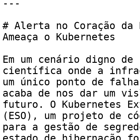
---

# Alerta no Coração da 
Ameaça o Kubernetes

Em um cenário digno de 
científica onde a infra
um único ponto de falha
acaba de nos dar um vis
futuro. O Kubernetes Ex
(ESO), um projeto de có
para a gestão de segred
estado de hibernação fo