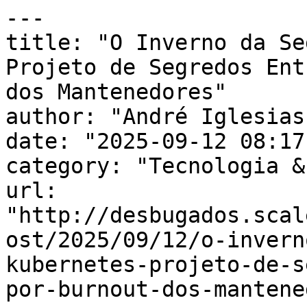
---

title: "O Inverno da Se
Projeto de Segredos Ent
dos Mantenedores"

author: "André Iglesias"
date: "2025-09-12 08:17
category: "Tecnologia &
url: 
"http://desbugados.scal
ost/2025/09/12/o-invern
kubernetes-projeto-de-s
por-burnout-dos-mantene