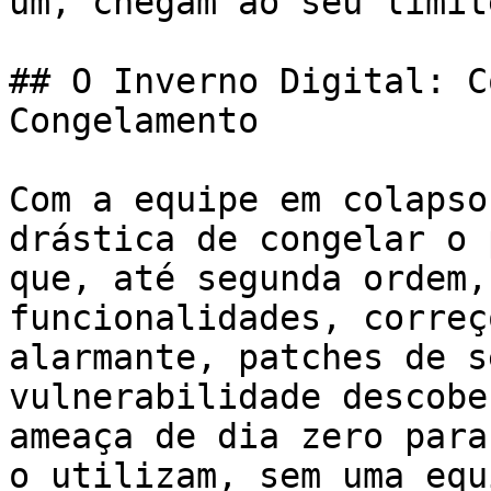
um, chegam ao seu limite
## O Inverno Digital: C
Congelamento

Com a equipe em colapso
drástica de congelar o 
que, até segunda ordem,
funcionalidades, correç
alarmante, patches de s
vulnerabilidade descobe
ameaça de dia zero para
o utilizam, sem uma equ