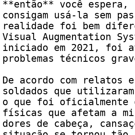
**então** você espera, 
consigam usá-la sem pas
realidade foi bem difer
Visual Augmentation Sys
iniciado em 2021, foi a
problemas técnicos grave
De acordo com relatos e
soldados que utilizaram
o que foi oficialmente 
físicas que afetam a mi
dores de cabeça, cansaç
situação se tornou tão 