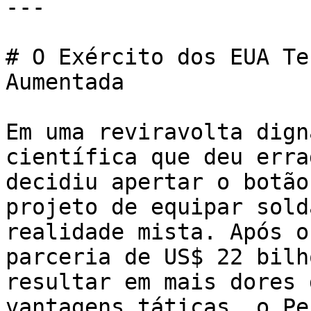
---

# O Exército dos EUA Te
Aumentada

Em uma reviravolta dign
científica que deu erra
decidiu apertar o botão
projeto de equipar sold
realidade mista. Após o
parceria de US$ 22 bilh
resultar em mais dores 
vantagens táticas, o Pe