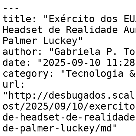
---

title: "Exército dos EU
Headset de Realidade Au
Palmer Luckey"

author: "Gabriela P. To
date: "2025-09-10 11:28
category: "Tecnologia &
url: 
"http://desbugados.scal
ost/2025/09/10/exercito
de-headset-de-realidade
de-palmer-luckey/md"
