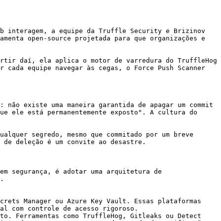
b interagem, a equipe da Truffle Security e Brizinov 
amenta open-source projetada para que organizações e 
rtir daí, ela aplica o motor de varredura do TruffleHog 
r cada equipe navegar às cegas, o Force Push Scanner 
: não existe uma maneira garantida de apagar um commit 
ue ele está permanentemente exposto". A cultura do 
ualquer segredo, mesmo que commitado por um breve 
 de deleção é um convite ao desastre.

em segurança, é adotar uma arquitetura de 
.

crets Manager ou Azure Key Vault. Essas plataformas 
al com controle de acesso rigoroso.

to. Ferramentas como TruffleHog, Gitleaks ou Detect 