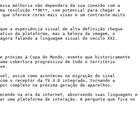
essa melhoria não dependerá da sua conexão com a 
ma resolução **4K**, com potencial para chegar a 
 que oferece cores mais vivas e um contraste muito 
que a experiência visual de alta definição chegue 
ativo da plataforma, mas a beleza da imagem, o 
agora falando a linguagem visual do século XXI.

e próximo à Copa do Mundo, evento que historicamente 
uma cobertura progressiva de todo o território 
ve.

vel, assim como aconteceu na migração do sinal 
com o receptor da TV 3.0 integrado, tornando a 
por completo na próxima geração de aparelhos.

ecendo na era da internet, absorvendo suas linguagens e 
ar uma plataforma de interação. A pergunta que fica no 