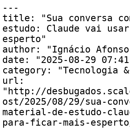
---

title: "Sua conversa co
estudo: Claude vai usar
esperto"

author: "Ignácio Afonso"
date: "2025-08-29 07:41
category: "Tecnologia &
url: 
"http://desbugados.scal
ost/2025/08/29/sua-conv
material-de-estudo-clau
para-ficar-mais-esperto/