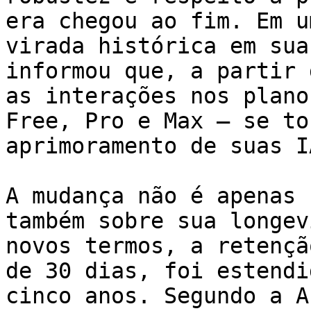
era chegou ao fim. Em u
virada histórica em sua
informou que, a partir 
as interações nos plano
Free, Pro e Max — se to
aprimoramento de suas IA
A mudança não é apenas 
também sobre sua longev
novos termos, a retençã
de 30 dias, foi estendi
cinco anos. Segundo a A