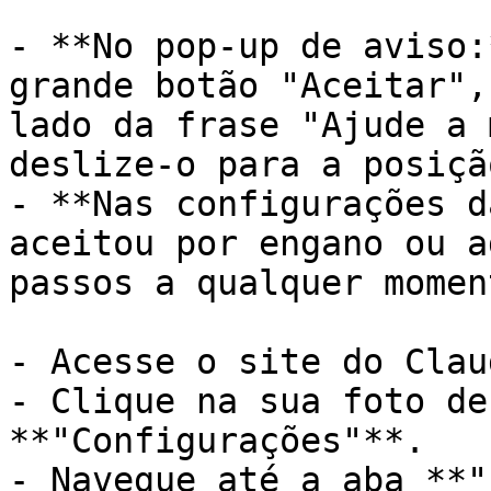
- **No pop-up de aviso:
grande botão "Aceitar",
lado da frase "Ajude a 
deslize-o para a posiçã
- **Nas configurações d
aceitou por engano ou a
passos a qualquer moment
- Acesse o site do Clau
- Clique na sua foto de
**"Configurações"**.

- Navegue até a aba **"