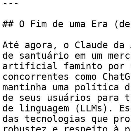
---

## O Fim de uma Era (de
Até agora, o Claude da 
de santuário em um merc
artificial faminto por 
concorrentes como ChatG
mantinha uma política d
de seus usuários para t
de linguagem (LLMs). Es
das tecnologias que pro
robustez e respeito à p