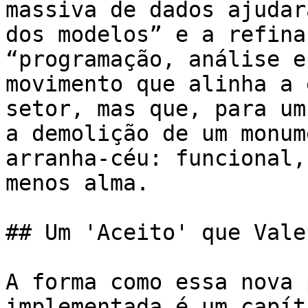
massiva de dados ajudar
dos modelos” e a refina
“programação, análise e
movimento que alinha a 
setor, mas que, para um
a demolição de um monum
arranha-céu: funcional,
menos alma.

## Um 'Aceito' que Vale
A forma como essa nova 
implementada é um capít