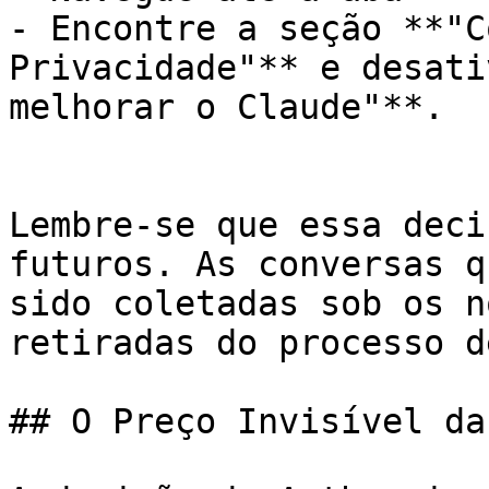
- Encontre a seção **"C
Privacidade"** e desati
melhorar o Claude"**.

Lembre-se que essa deci
futuros. As conversas q
sido coletadas sob os n
retiradas do processo d
## O Preço Invisível da