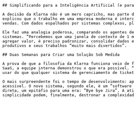
## Simplificando para a Inteligência Artificial (e para
A decisão da Klarna não é um mero capricho, mas parte d
explicou que o trabalho em uma empresa moderna é interc
vendas. Com dados espalhados por sistemas complexos, pl
Ele faz uma analogia poderosa, comparando os agentes de
sistemas. “Percebemos que uma janela de contexto de 1 m
agregar valor, é preciso padronizar, consolidar dados e
produtivos e seus trabalhos “muito mais divertidos”.

## Duas Semanas para Criar uma Solução Sob Medida

A prova de que a filosofia da Klarna funciona veio de f
SaaS, a equipe interna demonstrou o que era possível. “
usar do que qualquer sistema de gerenciamento de ticket
O mais surpreendente foi o tempo de desenvolvimento: ap
acessível. O novo sistema, segundo ele, é um “software 
direta, um epitáfio para uma era: “Bye bye Jira”. A ati
simplicidade podem, finalmente, destronar a complexidad