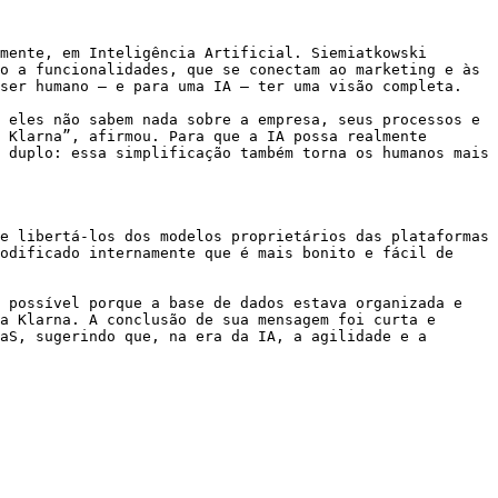
mente, em Inteligência Artificial. Siemiatkowski 
o a funcionalidades, que se conectam ao marketing e às 
ser humano – e para uma IA – ter uma visão completa.

 eles não sabem nada sobre a empresa, seus processos e 
 Klarna”, afirmou. Para que a IA possa realmente 
 duplo: essa simplificação também torna os humanos mais 
e libertá-los dos modelos proprietários das plataformas 
odificado internamente que é mais bonito e fácil de 
 possível porque a base de dados estava organizada e 
a Klarna. A conclusão de sua mensagem foi curta e 
aS, sugerindo que, na era da IA, a agilidade e a 