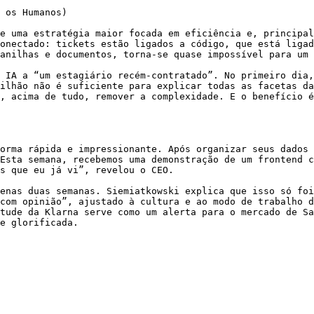
 os Humanos)

e uma estratégia maior focada em eficiência e, principal
onectado: tickets estão ligados a código, que está ligad
anilhas e documentos, torna-se quase impossível para um 
 IA a “um estagiário recém-contratado”. No primeiro dia,
ilhão não é suficiente para explicar todas as facetas da
, acima de tudo, remover a complexidade. E o benefício é
orma rápida e impressionante. Após organizar seus dados 
Esta semana, recebemos uma demonstração de um frontend c
s que eu já vi”, revelou o CEO.

enas duas semanas. Siemiatkowski explica que isso só foi
com opinião”, ajustado à cultura e ao modo de trabalho d
tude da Klarna serve como um alerta para o mercado de Sa
e glorificada.