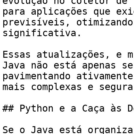
evolução no coletor de 
para aplicações que exi
previsíveis, otimizando
significativa.

Essas atualizações, e m
Java não está apenas se
pavimentando ativamente
mais complexas e segura
## Python e a Caça às D
Se o Java está organiza