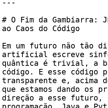
---

# O Fim da Gambiarra: J
ao Caos do Código

Em um futuro não tão di
artificial escreve sinf
quântica é trivial, a b
código. E esse código p
transparente e, acima d
que estamos dando os pr
direção a esse futuro, 
programação, Java e Pyt