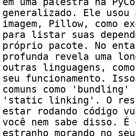
em uma palestra na PyCo
generalizado. Ele usou 
imagem, Pillow, como ex
para listar suas depend
próprio pacote. No enta
profunda revela uma lon
outras linguagens, como
seu funcionamento. Isso
comuns como 'bundling' 
'static linking'. O res
estar rodando código vu
você nem sabe disso. É 
estranho morando no seu