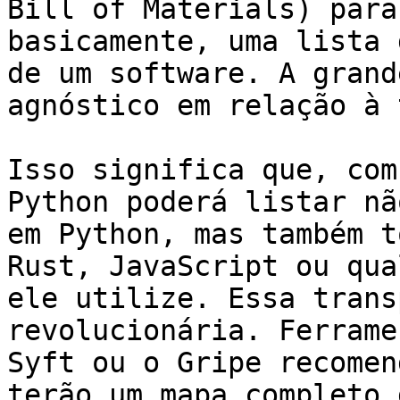
Bill of Materials) para
basicamente, uma lista 
de um software. A grand
agnóstico em relação à 
Isso significa que, com
Python poderá listar nã
em Python, mas também t
Rust, JavaScript ou qua
ele utilize. Essa trans
revolucionária. Ferrame
Syft ou o Gripe recomen
terão um mapa completo 