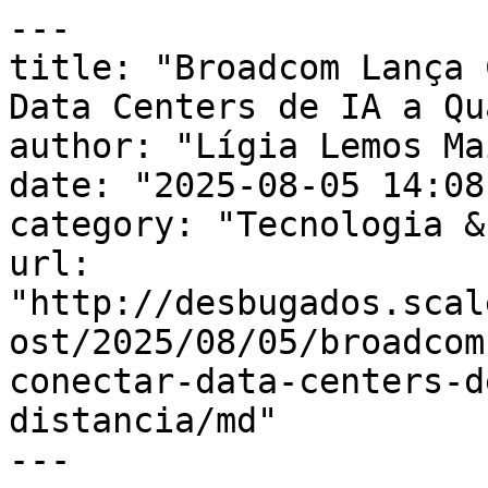
---

title: "Broadcom Lança 
Data Centers de IA a Qu
author: "Lígia Lemos Mai
date: "2025-08-05 14:08
category: "Tecnologia &
url: 
"http://desbugados.scal
ost/2025/08/05/broadcom
conectar-data-centers-d
distancia/md"

---
