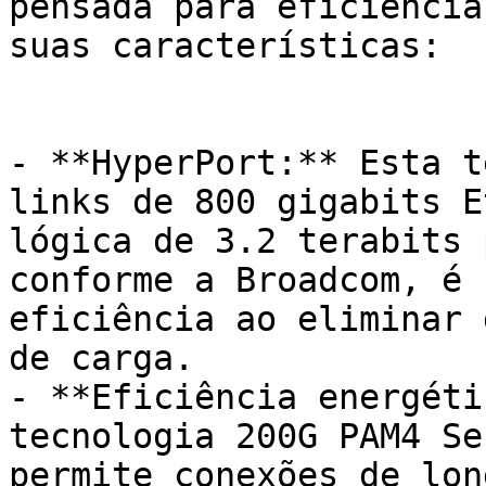
pensada para eficiência
suas características:

- **HyperPort:** Esta t
links de 800 gigabits E
lógica de 3.2 terabits 
conforme a Broadcom, é 
eficiência ao eliminar 
de carga.

- **Eficiência energéti
tecnologia 200G PAM4 Se
permite conexões de lon