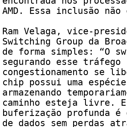
encontrada nos processa
AMD. Essa inclusão não 
Ram Velaga, vice-presid
Switching Group da Broa
de forma simples: “O sw
segurando esse tráfego 
congestionamento se lib
chip possui uma espécie
armazenando temporariam
caminho esteja livre. E
buferização profunda é 
de dados sem perdas atr