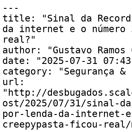
---

title: "Sinal da Record
da internet e o número 
real?"

author: "Gustavo Ramos 
date: "2025-07-31 07:43
category: "Segurança & 
url: 
"http://desbugados.scal
ost/2025/07/31/sinal-da
por-lenda-da-internet-e
creepypasta-ficou-real/m