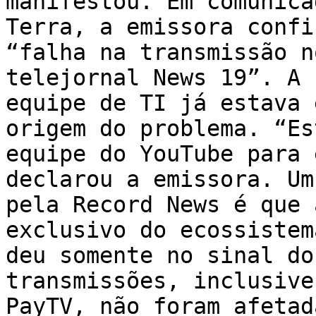
manifestou. Em comunica
Terra, a emissora confi
“falha na transmissão n
telejornal News 19”. A 
equipe de TI já estava 
origem do problema. “Es
equipe do YouTube para 
declarou a emissora. Um
pela Record News é que 
exclusivo do ecossistem
deu somente no sinal do
transmissões, inclusive
PayTV, não foram afetad