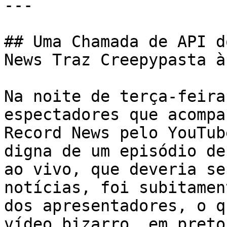
---

## Uma Chamada de API d
News Traz Creepypasta à
Na noite de terça-feira
espectadores que acompa
Record News pelo YouTub
digna de um episódio de
ao vivo, que deveria se
notícias, foi subitamen
dos apresentadores, o q
vídeo bizarro, em preto