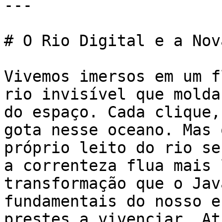
---

# O Rio Digital e a Nov
Vivemos imersos em um f
rio invisível que molda
do espaço. Cada clique,
gota nesse oceano. Mas 
próprio leito do rio se
a correnteza flua mais 
transformação que o Jav
fundamentais do nosso e
prestes a vivenciar. At