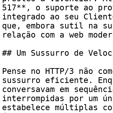
517**, o suporte ao pro
integrado ao seu Client
que, embora sutil na su
relação com a web modern
## Um Sussurro de Veloc
Pense no HTTP/3 não com
sussurro eficiente. Enq
conversavam em sequênci
interrompidas por um ún
estabelece múltiplas co