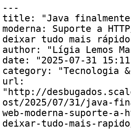
---

title: "Java finalmente
moderna: Suporte a HTTP
deixar tudo mais rápido"
author: "Lígia Lemos Mai
date: "2025-07-31 15:11
category: "Tecnologia &
url: 
"http://desbugados.scal
ost/2025/07/31/java-fin
web-moderna-suporte-a-h
deixar-tudo-mais-rapido/