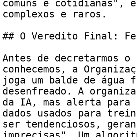
comuns e cotidianas", e
complexos e raros.

## O Veredito Final: Fe
Antes de decretarmos o 
conhecemos, a Organizaç
joga um balde de água f
desenfreado. A organiza
da IA, mas alerta para 
dados usados para trein
ser tendenciosos, geran
imprecisas". Um algorit