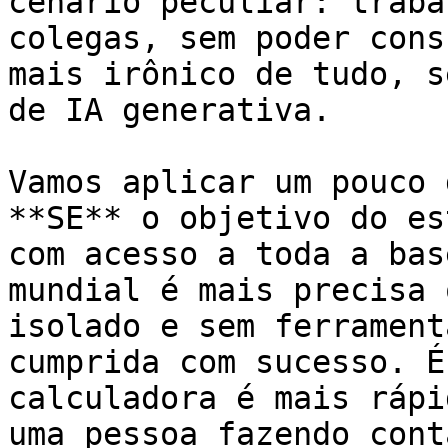
cenário peculiar: traba
colegas, sem poder cons
mais irônico de tudo, s
de IA generativa.

Vamos aplicar um pouco 
**SE** o objetivo do es
com acesso a toda a bas
mundial é mais precisa 
isolado e sem ferrament
cumprida com sucesso. É
calculadora é mais rápi
uma pessoa fazendo cont