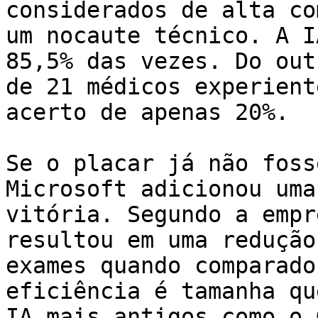
considerados de alta co
um nocaute técnico. A I
85,5% das vezes. Do out
de 21 médicos experient
acerto de apenas 20%.

Se o placar já não foss
Microsoft adicionou uma
vitória. Segundo a empr
resultou em uma redução
exames quando comparado
eficiência é tamanha qu
IA mais antigos como o 