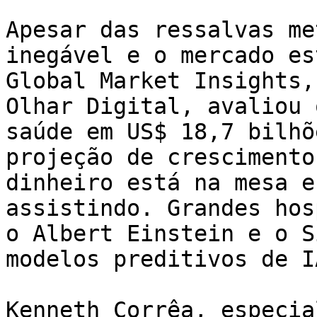
Apesar das ressalvas me
inegável e o mercado es
Global Market Insights,
Olhar Digital, avaliou 
saúde em US$ 18,7 bilhõ
projeção de crescimento
dinheiro está na mesa e
assistindo. Grandes hos
o Albert Einstein e o S
modelos preditivos de I
Kenneth Corrêa, especia