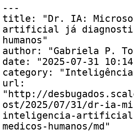
---

title: "Dr. IA: Microso
artificial já diagnosti
humanos"

author: "Gabriela P. To
date: "2025-07-31 10:14
category: "Inteligência
url: 
"http://desbugados.scal
ost/2025/07/31/dr-ia-mi
inteligencia-artificial
medicos-humanos/md"
