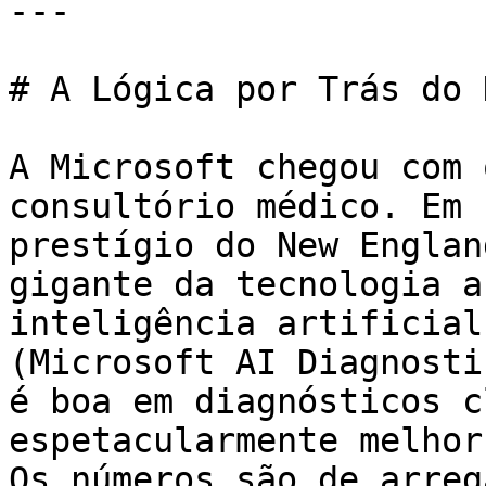
---

# A Lógica por Trás do 
A Microsoft chegou com 
consultório médico. Em 
prestígio do New Englan
gigante da tecnologia a
inteligência artificial
(Microsoft AI Diagnosti
é boa em diagnósticos c
espetacularmente melhor
Os números são de arreg