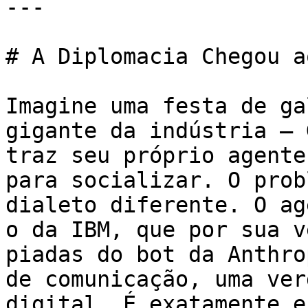
---

# A Diplomacia Chegou a
Imagine uma festa de ga
gigante da indústria — 
traz seu próprio agente
para socializar. O prob
dialeto diferente. O ag
o da IBM, que por sua v
piadas do bot da Anthro
de comunicação, uma ver
digital. É exatamente e