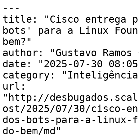
---

title: "Cisco entrega p
bots' para a Linux Foun
bem?"

author: "Gustavo Ramos 
date: "2025-07-30 08:05
category: "Inteligência
url: 
"http://desbugados.scal
ost/2025/07/30/cisco-en
dos-bots-para-a-linux-f
do-bem/md"
