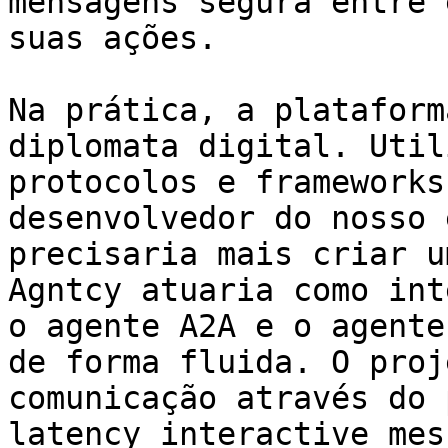
mensagens segura entre 
suas ações.

Na prática, a plataform
diplomata digital. Util
protocolos e frameworks
desenvolvedor do nosso 
precisaria mais criar u
Agntcy atuaria como int
o agente A2A e o agente
de forma fluida. O proj
comunicação através do 
latency interactive mes