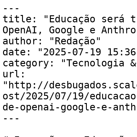
---

title: "Educação será t
OpenAI, Google e Anthrop
author: "Redação"

date: "2025-07-19 15:36
category: "Tecnologia &
url: 
"http://desbugados.scal
ost/2025/07/19/educacao
de-openai-google-e-anth
---
