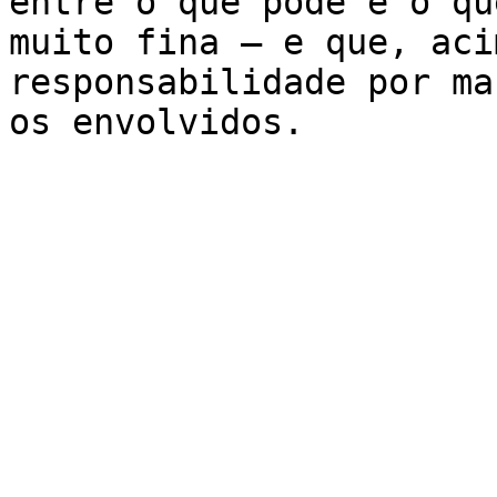
entre o que pode e o qu
muito fina – e que, aci
responsabilidade por ma
os envolvidos.