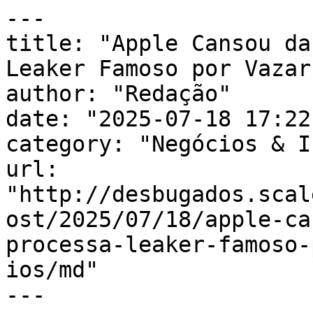
---

title: "Apple Cansou da
Leaker Famoso por Vazar
author: "Redação"

date: "2025-07-18 17:22
category: "Negócios & I
url: 
"http://desbugados.scal
ost/2025/07/18/apple-ca
processa-leaker-famoso-
ios/md"

---
