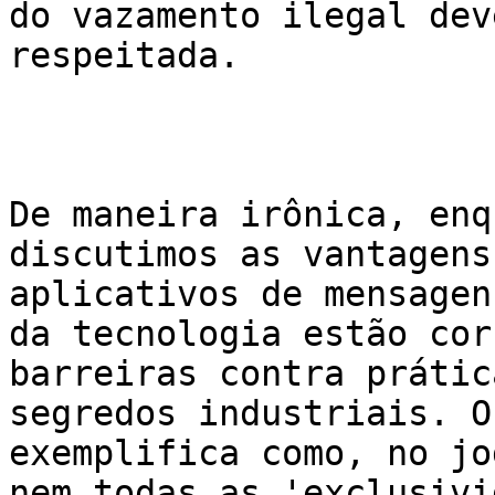
do vazamento ilegal dev
respeitada.

De maneira irônica, enq
discutimos as vantagens
aplicativos de mensagen
da tecnologia estão cor
barreiras contra prátic
segredos industriais. O
exemplifica como, no jo
nem todas as 'exclusivi