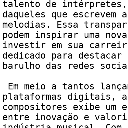
talento de intérpretes,
daqueles que escrevem a
melodias. Essa transpar
podem inspirar uma nova
investir em sua carreir
dedicado para destacar 
barulho das redes sociai
 Em meio a tantos lançamentos e mudanças nas 
plataformas digitais, a
compositores exibe um e
entre inovação e valori
indústria musical. Com 