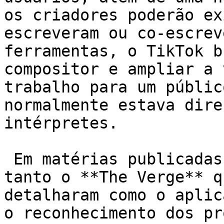
os criadores poderão ex
escreveram ou co-escrev
ferramentas, o TikTok b
compositor e ampliar a 
trabalho para um públic
normalmente estava dire
intérpretes.

 Em matérias publicadas em 17 de julho de 2025, 
tanto o **The Verge** q
detalharam como o aplic
o reconhecimento dos pr