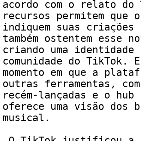
acordo com o relato do 
recursos permitem que o
indiquem suas criações 
também ostentem esse no
criando uma identidade 
comunidade do TikTok. E
momento em que a plataf
outras ferramentas, com
recém-lançadas e o hub 
oferece uma visão dos b
musical.

 O TikTok justificou a decisão com dados reais: a 