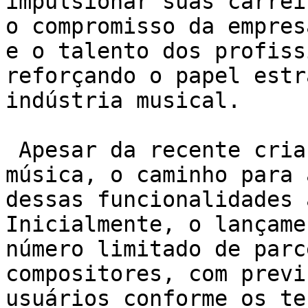
impulsionar suas carrei
o compromisso da empres
e o talento dos profiss
reforçando o papel estr
indústria musical.

 Apesar da recente criação do selo e da aba de 
música, o caminho para 
dessas funcionalidades 
Inicialmente, o lançame
número limitado de parc
compositores, com previ
usuários conforme os te