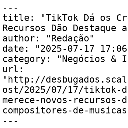
---

title: "TikTok Dá os Cr
Recursos Dão Destaque a
author: "Redação"

date: "2025-07-17 17:06
category: "Negócios & I
url: 
"http://desbugados.scal
ost/2025/07/17/tiktok-d
merece-novos-recursos-d
compositores-de-musicas/
---
