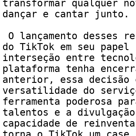
transformar qualquer no
dançar e cantar junto.

 O lançamento desses recursos reforça a confiança 
do TikTok em seu papel 
interseção entre tecnol
plataforma tenha encerr
anterior, essa decisão 
versatilidade do serviç
ferramenta poderosa par
talentos e a divulgação
capacidade de reinventa
torna o TikTok um case 