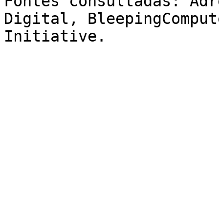
Fontes consultadas: Adr
Digital, BleepingComput
Initiative.