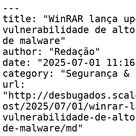
---

title: "WinRAR lança up
vulnerabilidade de alto
de malware"

author: "Redação"

date: "2025-07-01 11:16
category: "Segurança & 
url: 
"http://desbugados.scal
ost/2025/07/01/winrar-l
vulnerabilidade-de-alto
de-malware/md"
