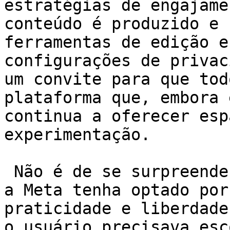
estratégias de engajame
conteúdo é produzido e 
ferramentas de edição e
configurações de privac
um convite para que tod
plataforma que, embora 
continua a oferecer esp
experimentação.

 Não é de se surpreender que, com tanta novidade, 
a Meta tenha optado por
praticidade e liberdade
o usuário precisava esc