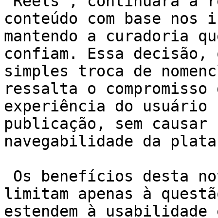
"Reels", continuará a r
conteúdo com base nos i
mantendo a curadoria qu
confiam. Essa decisão, 
simples troca de nomenc
ressalta o compromisso 
experiência do usuário 
publicação, sem causar 
navegabilidade da plata
 Os benefícios desta nova configuração não se 
limitam apenas à questã
estendem à usabilidade 