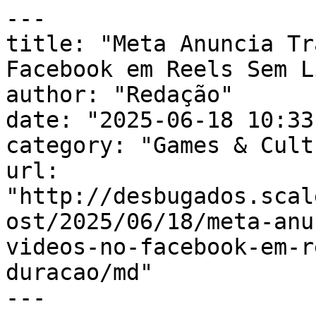
---

title: "Meta Anuncia Tr
Facebook em Reels Sem L
author: "Redação"

date: "2025-06-18 10:33
category: "Games & Cult
url: 
"http://desbugados.scal
ost/2025/06/18/meta-anu
videos-no-facebook-em-r
duracao/md"

---
