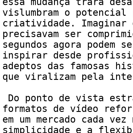
essa mudança trará desa
vislumbram o potencial 
criatividade. Imaginar 
precisavam ser comprimi
segundos agora podem se
inspirar desde profissi
adeptos das famosas his
que viralizam pela inte
 Do ponto de vista estratégico, a unificação dos 
formatos de vídeo refor
em um mercado cada vez 
simplicidade e a flexib