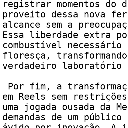
registrar momentos do d
proveito dessa nova fer
alcance sem a preocupaç
Essa liberdade extra po
combustível necessário 
floresça, transformando
verdadeiro laboratório 
 Por fim, a transformação dos vídeos no Facebook 
em Reels sem restrições
uma jogada ousada da Me
demandas de um público 
ávido por inovação. A i