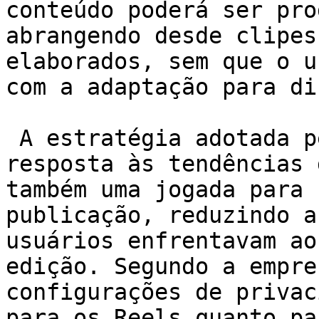
conteúdo poderá ser pro
abrangendo desde clipes
elaborados, sem que o u
com a adaptação para di
 A estratégia adotada pela Meta não é apenas uma 
resposta às tendências 
também uma jogada para 
publicação, reduzindo a
usuários enfrentavam ao
edição. Segundo a empre
configurações de privac
para os Reels quanto pa