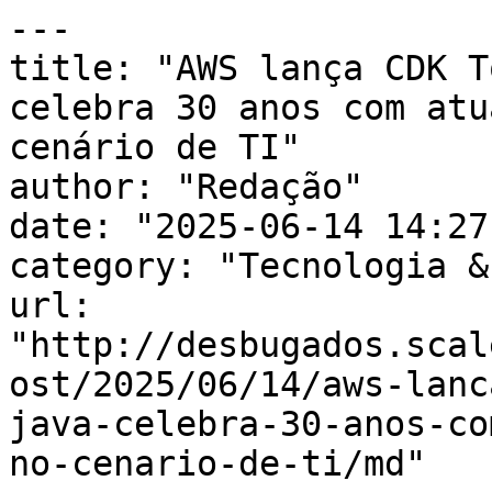
---

title: "AWS lança CDK T
celebra 30 anos com atu
cenário de TI"

author: "Redação"

date: "2025-06-14 14:27
category: "Tecnologia &
url: 
"http://desbugados.scal
ost/2025/06/14/aws-lanc
java-celebra-30-anos-co
no-cenario-de-ti/md"
