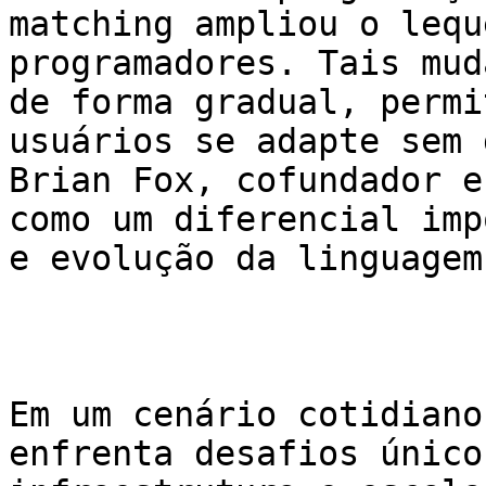
matching ampliou o lequ
programadores. Tais mud
de forma gradual, permi
usuários se adapte sem 
Brian Fox, cofundador e
como um diferencial imp
e evolução da linguagem.
Em um cenário cotidiano
enfrenta desafios único