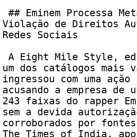
 ## Eminem Processa Meta por US$ 109 Milhões por 
Violação de Direitos Au
Redes Sociais

 A Eight Mile Style, editora musical detentora de 
um dos catálogos mais v
ingressou com uma ação 
acusando a empresa de u
243 faixas do rapper Em
sem a devida autorizaçã
corroborados por fontes
The Times of India, apo