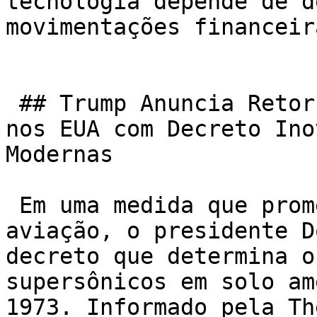
tecnologia depende de d
movimentações financeir
 ## Trump Anuncia Retorno dos Vôos Supersônicos 
nos EUA com Decreto Ino
Modernas

 Em uma medida que promete revolucionar o setor de 
aviação, o presidente D
decreto que determina o
supersônicos em solo am
1973. Informado pela Th