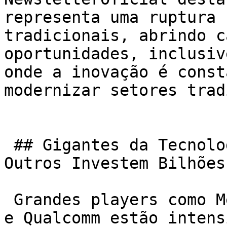
representa uma ruptura 
tradicionais, abrindo c
oportunidades, inclusiv
onde a inovação é const
modernizar setores trad
 ## Gigantes da Tecnologia de 2025: Meta, xAI e 
Outros Investem Bilhões
 Grandes players como Meta, xAI, Microsoft, Google 
e Qualcomm estão intens