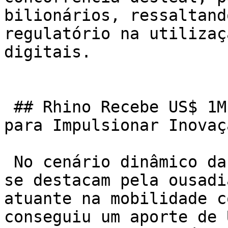
bilionários, ressaltand
regulatório na utilizaç
digitais.

 ## Rhino Recebe US$ 1M e Speedata Capta US$ 44M 
para Impulsionar Inovaç
 No cenário dinâmico das startups, duas empresas 
se destacam pela ousadi
atuante na mobilidade c
conseguiu um aporte de 