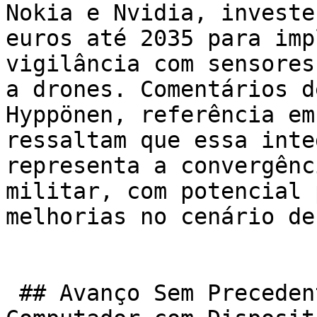
Nokia e Nvidia, investe
euros até 2035 para imp
vigilância com sensores
a drones. Comentários d
Hyppönen, referência em
ressaltam que essa inte
representa a convergênc
militar, com potencial 
melhorias no cenário de
 ## Avanço Sem Precedentes na Interface Cérebro-