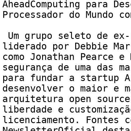
AheadComputing para Des
Processador do Mundo co
 Um grupo seleto de ex-pesquisadores da Intel, 
liderado por Debbie Mar
como Jonathan Pearce e 
segurança de uma das ma
para fundar a startup A
desenvolver o maior e m
arquitetura open source
liberdade e customizaçã
licenciamento. Fontes c
NewsletterOficial desta