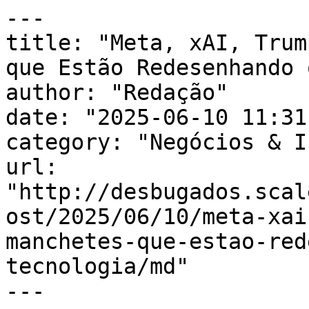
---

title: "Meta, xAI, Trum
que Estão Redesenhando 
author: "Redação"

date: "2025-06-10 11:31
category: "Negócios & I
url: 
"http://desbugados.scal
ost/2025/06/10/meta-xai
manchetes-que-estao-red
tecnologia/md"

---
