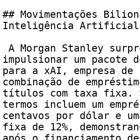
## Movimentações Bilion
Inteligência Artificial

 A Morgan Stanley surpreende o mercado ao 
impulsionar um pacote d
para a xAI, empresa de 
combinação de empréstim
títulos com taxa fixa. 
termos incluem um empré
centavos por dólar e um
fixa de 12%, demonstran
após o financiamento de