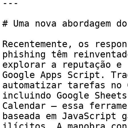
---

# Uma nova abordagem do
Recentemente, os respon
phishing têm reinventad
explorar a reputação e 
Google Apps Script. Tra
automatizar tarefas no 
incluindo Google Sheets
Calendar – essa ferrame
baseada em JavaScript g
ilícitos. A manobra con