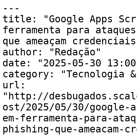
---

title: "Google Apps Scr
ferramenta para ataques
que ameaçam credenciais"
author: "Redação"

date: "2025-05-30 13:00
category: "Tecnologia &
url: 
"http://desbugados.scal
ost/2025/05/30/google-a
em-ferramenta-para-ataq
phishing-que-ameacam-cr