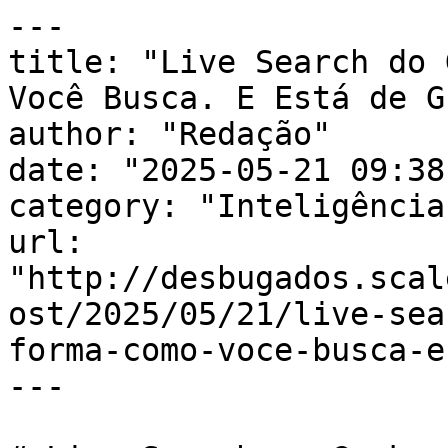
---

title: "Live Search do 
Você Busca. E Está de G
author: "Redação"

date: "2025-05-21 09:38
category: "Inteligência
url: 
"http://desbugados.scal
ost/2025/05/21/live-sea
forma-como-voce-busca-e
---
