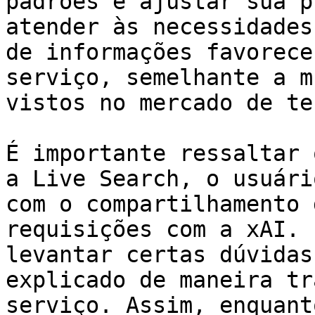
padrões e ajustar sua p
atender às necessidades
de informações favorece
serviço, semelhante a m
vistos no mercado de te
É importante ressaltar 
a Live Search, o usuári
com o compartilhamento 
requisições com a xAI. 
levantar certas dúvidas
explicado de maneira tr
serviço. Assim, enquant