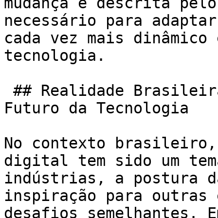
mudança é descrita pelo
necessário para adaptar
cada vez mais dinâmico 
tecnologia.

 ## Realidade Brasileira e a Inspiração para o 
Futuro da Tecnologia

No contexto brasileiro,
digital tem sido um tem
indústrias, a postura d
inspiração para outras 
desafios semelhantes. E