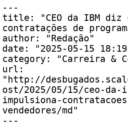
---

title: "CEO da IBM diz 
contratações de program
author: "Redação"

date: "2025-05-15 18:19
category: "Carreira & C
url: 
"http://desbugados.scal
ost/2025/05/15/ceo-da-i
impulsiona-contratacoes
vendedores/md"

---
