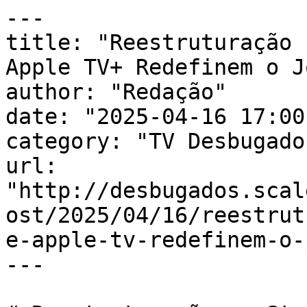
---

title: "Reestruturação 
Apple TV+ Redefinem o Jo
author: "Redação"

date: "2025-04-16 17:00
category: "TV Desbugados
url: 
"http://desbugados.scal
ost/2025/04/16/reestrut
e-apple-tv-redefinem-o-
---
