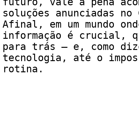
futuro, vale a pena aco
soluções anunciadas no 
Afinal, em um mundo ond
informação é crucial, q
para trás – e, como diz
tecnologia, até o impos
rotina.