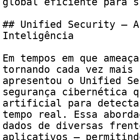
global eficiente para s
## Unified Security – A
Inteligência

Em tempos em que ameaça
tornando cada vez mais 
apresentou o Unified Se
segurança cibernética q
artificial para detecta
tempo real. Essa aborda
dados de diversas frent
aplicativos – permitind