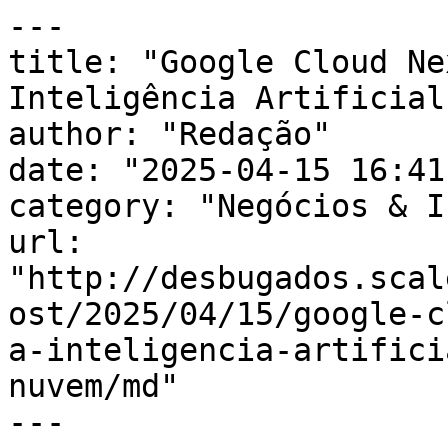
---

title: "Google Cloud Ne
Inteligência Artificial
author: "Redação"

date: "2025-04-15 16:41
category: "Negócios & I
url: 
"http://desbugados.scal
ost/2025/04/15/google-c
a-inteligencia-artifici
nuvem/md"

---
