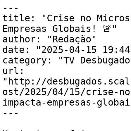
---

title: "Crise no Micros
Empresas Globais! 🚨"

author: "Redação"

date: "2025-04-15 19:44
category: "TV Desbugados
url: 
"http://desbugados.scal
ost/2025/04/15/crise-no
impacta-empresas-globai
---
