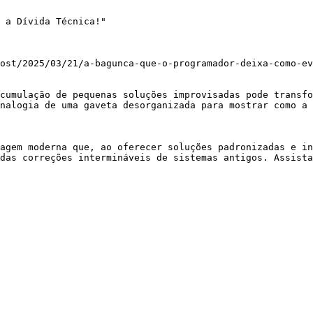
 a Dívida Técnica!"

ost/2025/03/21/a-bagunca-que-o-programador-deixa-como-ev
cumulação de pequenas soluções improvisadas pode transfo
nalogia de uma gaveta desorganizada para mostrar como a 
agem moderna que, ao oferecer soluções padronizadas e in
das correções intermináveis de sistemas antigos. Assista