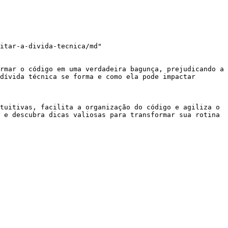
itar-a-divida-tecnica/md"

rmar o código em uma verdadeira bagunça, prejudicando a 
dívida técnica se forma e como ela pode impactar 
tuitivas, facilita a organização do código e agiliza o 
 e descubra dicas valiosas para transformar sua rotina 