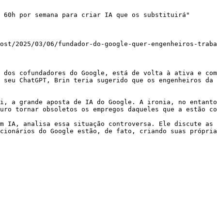
 60h por semana para criar IA que os substituirá"

ost/2025/03/06/fundador-do-google-quer-engenheiros-traba
 dos cofundadores do Google, está de volta à ativa e com
 seu ChatGPT, Brin teria sugerido que os engenheiros da 
i, a grande aposta de IA do Google. A ironia, no entanto
uro tornar obsoletos os empregos daqueles que a estão co
m IA, analisa essa situação controversa. Ele discute as 
cionários do Google estão, de fato, criando suas própria