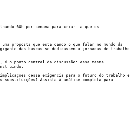
lhando-60h-por-semana-para-criar-ia-que-os-
 uma proposta que está dando o que falar no mundo da 
gigante das buscas se dedicassem a jornadas de trabalho 
, é o ponto central da discussão: essa mesma 
nstruindo.

implicações dessa exigência para o futuro do trabalho e 
s substituições? Assista à análise completa para 