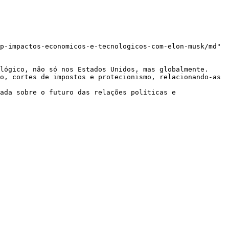
p-impactos-economicos-e-tecnologicos-com-elon-musk/md"

lógico, não só nos Estados Unidos, mas globalmente.
