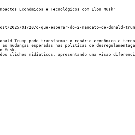
mpactos Econômicos e Tecnológicos com Elon Musk"

ost/2025/01/20/o-que-esperar-do-2-mandato-de-donald-trum
onald Trump pode transformar o cenário econômico e tecno
n Musk.
