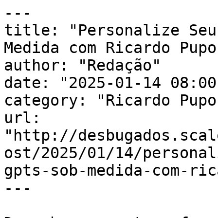
---

title: "Personalize Seu
Medida com Ricardo Pupo
author: "Redação"

date: "2025-01-14 08:00
category: "Ricardo Pupo
url: 
"http://desbugados.scal
ost/2025/01/14/personal
gpts-sob-medida-com-ric
---
