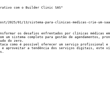
rativo com o Builder Clinic SAS"

ost/2025/01/13/sistema-para-clinicas-medicas-crie-um-saa
nsformar os desafios enfrentados por clínicas médicas em
om um sistema completo para gestão de agendamentos, pron
udo do zero.

taca como é possível oferecer um serviço profissional e 
 e aproveitar a tendência dos serviços digitais, este ví
s.