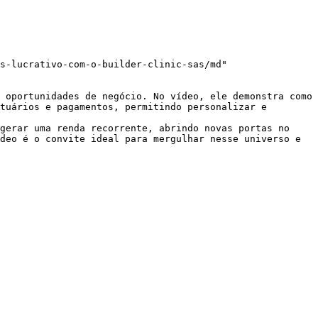
s-lucrativo-com-o-builder-clinic-sas/md"

 oportunidades de negócio. No vídeo, ele demonstra como 
tuários e pagamentos, permitindo personalizar e 
gerar uma renda recorrente, abrindo novas portas no 
deo é o convite ideal para mergulhar nesse universo e 