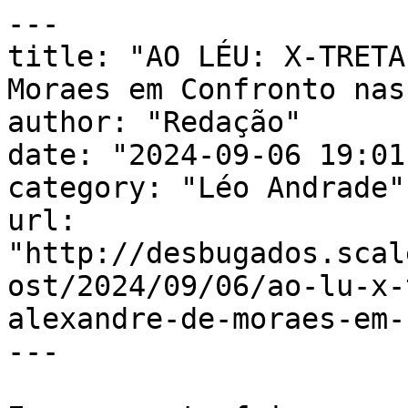
---

title: "AO LÉU: X-TRETA
Moraes em Confronto nas
author: "Redação"

date: "2024-09-06 19:01
category: "Léo Andrade"

url: 
"http://desbugados.scal
ost/2024/09/06/ao-lu-x-
alexandre-de-moraes-em-
---
