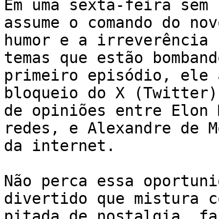
Em uma sexta-feira sem 
assume o comando do nov
humor e a irreverência 
temas que estão bomband
primeiro episódio, ele 
bloqueio do X (Twitter)
de opiniões entre Elon 
redes, e Alexandre de M
da internet.

Não perca essa oportuni
divertido que mistura c
pitada de nostalgia, fa