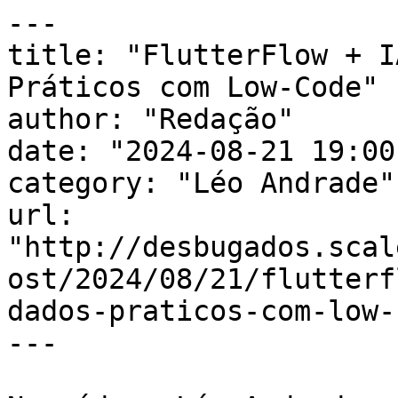
---

title: "FlutterFlow + I
Práticos com Low-Code"

author: "Redação"

date: "2024-08-21 19:00
category: "Léo Andrade"

url: 
"http://desbugados.scal
ost/2024/08/21/flutterf
dados-praticos-com-low-
---
