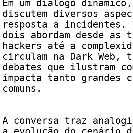
Em um diálogo dinâmico,
discutem diversos aspec
resposta a incidentes. 
dois abordam desde as t
hackers até a complexid
circulam na Dark Web, t
debates que ilustram co
impacta tanto grandes c
comuns.

A conversa traz analogi
a evolução do cenário d