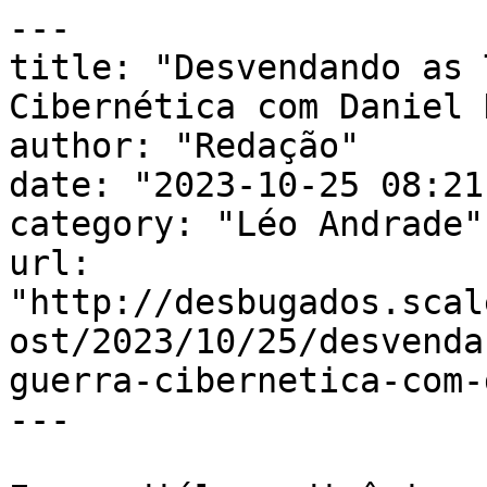
---

title: "Desvendando as 
Cibernética com Daniel 
author: "Redação"

date: "2023-10-25 08:21
category: "Léo Andrade"

url: 
"http://desbugados.scal
ost/2023/10/25/desvenda
guerra-cibernetica-com-
---
