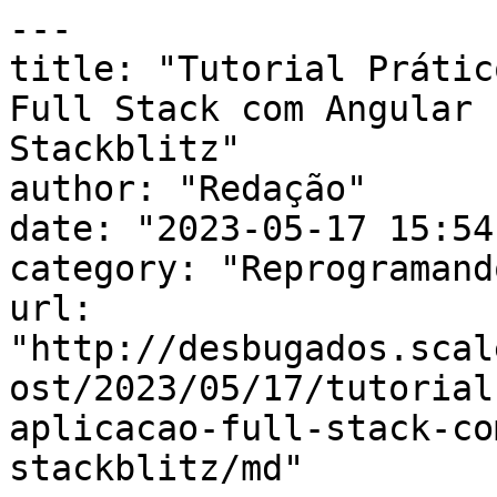
---

title: "Tutorial Prátic
Full Stack com Angular 
Stackblitz"

author: "Redação"

date: "2023-05-17 15:54
category: "Reprogramando
url: 
"http://desbugados.scal
ost/2023/05/17/tutorial
aplicacao-full-stack-co
stackblitz/md"
