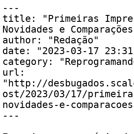
---

title: "Primeiras Impre
Novidades e Comparações
author: "Redação"

date: "2023-03-17 23:31
category: "Reprogramando
url: 
"http://desbugados.scal
ost/2023/03/17/primeira
novidades-e-comparacoes
---
