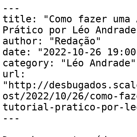
---

title: "Como fazer uma 
Prático por Léo Andrade"
author: "Redação"

date: "2022-10-26 19:00
category: "Léo Andrade"

url: 
"http://desbugados.scal
ost/2022/10/26/como-faz
tutorial-pratico-por-le
---
