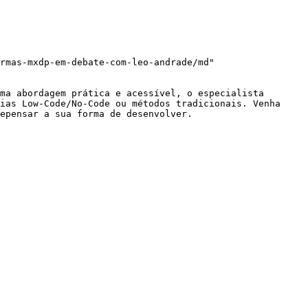
rmas-mxdp-em-debate-com-leo-andrade/md"

ma abordagem prática e acessível, o especialista 
ias Low-Code/No-Code ou métodos tradicionais. Venha 
epensar a sua forma de desenvolver.