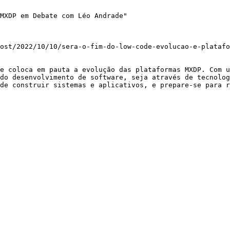
MXDP em Debate com Léo Andrade"

ost/2022/10/10/sera-o-fim-do-low-code-evolucao-e-platafo
e coloca em pauta a evolução das plataformas MXDP. Com u
do desenvolvimento de software, seja através de tecnolog
de construir sistemas e aplicativos, e prepare-se para r